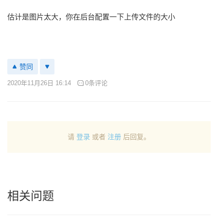
估计是图片太大，你在后台配置一下上传文件的大小
赞同
2020年11月26日 16:14
0条评论
请
登录
或者
注册
后回复。
相关问题