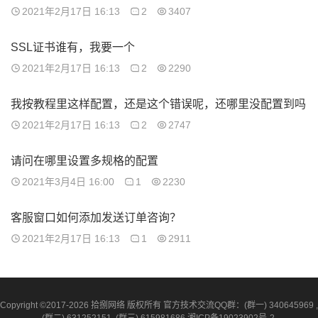
2021年2月17日 16:13
2
3407
SSL证书谁有，我要一个
2021年2月17日 16:13
2
2290
我按教程里这样配置，还是这个错误呢，还哪里没配置到吗
2021年2月17日 16:13
2
2747
请问在哪里设置多规格的配置
2021年3月4日 16:00
1
2230
客服窗口如何添加发送订单咨询？
2021年2月17日 16:13
1
2911
Copyright ©2017-2026 拾捌网络 版权所有 官方技术交流QQ群：(群一) 340645969 ,