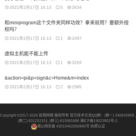
2021年2月17日 16:13
5
2634
和miniprogram这个文件夹同样功效？拿来就用？要额外授
权吗？
2021年2月17日 16:13
1
2497
虚拟主机能不能上传
2021年2月17日 16:13
1
3259
&action=pi&p=sign&c=Home&m=index
2021年2月17日 16:13
2
2985
Copyright ©2017-2026 拾捌网络 版权所有 官方技术交流QQ群：(群一) 340645969 ,
(群二) 631252151, (群三) 615981686
湘ICP备19023902号-2
湘公网安备 43010402000895号
执照认证