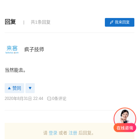
回复
共1条回复
我来回复
疯子技师
当然能去。
赞同
2020年8月31日 22:44
0条评论
请
登录
或者
注册
后回复。