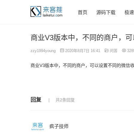
首页
源码下载
极速
商业V3版本中，不同的商户，
zzy1994young
2020年8月7日 16:41
问答
328
商业V3版本中，不同的商户，可以设置不同的微信
回复
共2条回复
疯子技师