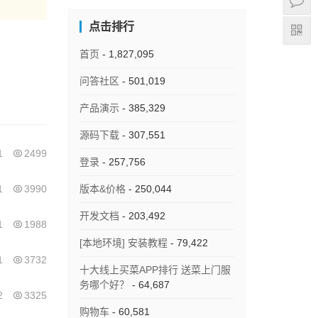
点击排行
首页
- 1,827,095
问答社区
- 501,019
产品演示
- 385,329
源码下载
- 307,551
1
2499
登录
- 257,756
1
3990
版本&价格
- 250,044
开发文档
- 203,492
1
1988
[本地环境] 安装教程
- 79,422
1
3732
十大线上买菜APP排行 送菜上门服
务哪个好？
- 64,687
2
3325
购物车
- 60,581