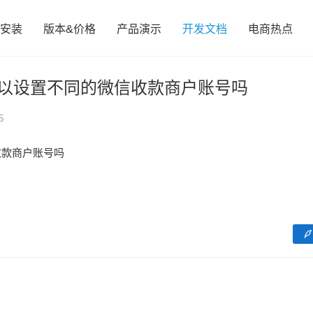
安装
版本&价格
产品演示
开发文档
电商热点
可以设置不同的微信收款商户账号吗
5
收款商户账号吗