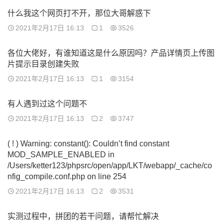
什么我这个网页打不开，那位大哥解惑下
2021年2月17日 16:13
1
3526
各位大佬好，有谁知道这是什么原因吗？产品详情页上传图
片提示目录创建失败
2021年2月17日 16:13
1
3154
有人遇到过这个问题不
2021年2月17日 16:13
2
3747
( ! ) Warning: constant(): Couldn’t find constant
MOD_SAMPLE_ENABLED in
/Users/ketter123/phpsrc/open/app/LKT/webapp/_cache/co
nfig_compile.conf.php on line 254
2021年2月17日 16:13
2
3531
实测过程中，拼团的若干问题，请帮忙解决