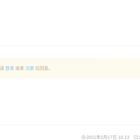
请
登录
或者
注册
后回复。
2021年2月17日 16:13