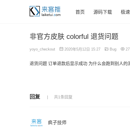
首页
源码下载
极速
非官方皮肤 colorful 退货问题
yoyo_checkout
2020年5月12日 15:27
Bug
27
退货问题 订单退款后显示成功 为什么会跑到别人的
回复
共1条回复
疯子技师