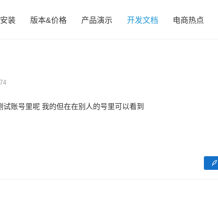
安装
版本&价格
产品演示
开发文档
电商热点
74
测试账号里呢 我的但在在别人的号里可以看到