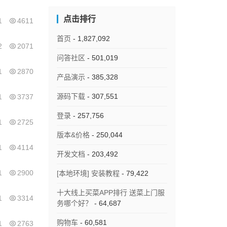
点击排行
1
4611
首页
- 1,827,092
2
2071
问答社区
- 501,019
1
2870
产品演示
- 385,328
源码下载
- 307,551
1
3737
登录
- 257,756
1
2725
版本&价格
- 250,044
1
4114
开发文档
- 203,492
1
2900
[本地环境] 安装教程
- 79,422
十大线上买菜APP排行 送菜上门服
1
3314
务哪个好？
- 64,687
购物车
- 60,581
1
2763