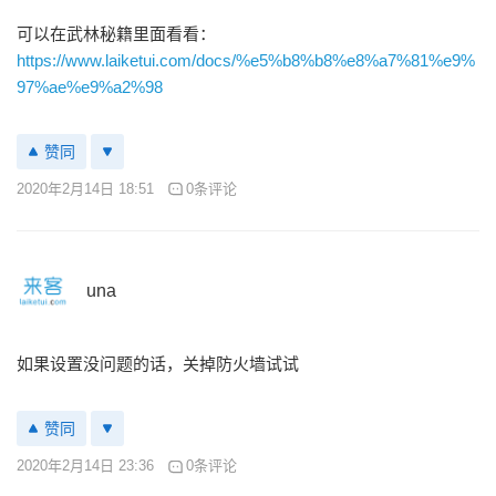
可以在武林秘籍里面看看：
https://www.laiketui.com/docs/%e5%b8%b8%e8%a7%81%e9%
97%ae%e9%a2%98
赞同
2020年2月14日 18:51
0条评论
una
如果设置没问题的话，关掉防火墙试试
赞同
2020年2月14日 23:36
0条评论