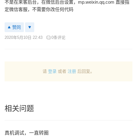
不是在来客后台，在微信后台设置，mp.weixin.qq.com 直接指
定微信客服，不需要你改任何代码
赞同
2020年5月10日 22:43
0条评论
请
登录
或者
注册
后回复。
相关问题
真机调试，一直转圈