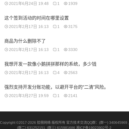
2021年6月24日 19:48
1
1939
这个签到活动的时间在哪里设置
2021年2月17日 16:13
1
3175
商品为什么删除不了
2021年2月17日 16:13
1
3330
我想开发一款像小鹅拼拼那样的系统，多少钱
2021年2月17日 16:13
4
2563
强烈支持开发分账功能，以避开平台的“二清”风险。
2021年3月27日 19:59
1
2141
Copyright ©2017-2026 拾捌网络 版权所有 官方技术交流QQ群：(群一) 340645969 ,
(群二) 631252151, (群三) 615981686
湘ICP备19023902号-2