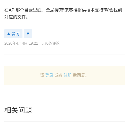
在API那个目录里面。全局搜索“来客推提供技术支持”就会找到
对应的文件。
赞同
2020年4月4日 19:21
0条评论
请
登录
或者
注册
后回复。
相关问题