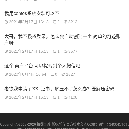
我用centos系统安装可以不
2021年2月17日 16:13
2
3213
大哥，我不授权登录，怎么会自动创建一个 简单的奇迹账
户呀
2021年2月17日 16:13
1
3577
这个 商户平台 可以提现到个人微信吧
2020年6月4日 16:54
0
2527
老铁我申请了SSL证书，解压不了怎么办？要解压密码
2021年2月17日 16:13
1
4108
Copyright ©2017-2026 拾捌网络 版权所有 官方技术交流QQ群：(群一) 340645969 ,