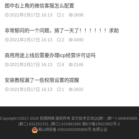
图中右上角的微信客服怎么配置
2021年2月17日 16:13
1
2608
非常郁闷的一个问题，搞了一天了！！！！！！求助
2021年2月17日 16:13
2
3490
商用用途上线后需要办理icp经营许可证吗
2021年2月17日 16:13
4
2146
安装教程漏了一些权限设置的提醒
2021年2月17日 16:13
1
2602
Copyright ©2017-2026 拾捌网络 版权所有 官方技术交流QQ群：(群一) 340645969 ,
(群二) 631252151, (群三) 615981686
湘ICP备19023902号-2
湘公网安备 43010402000895号
执照认证