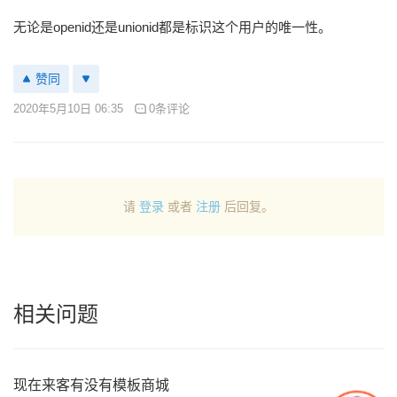
无论是openid还是unionid都是标识这个用户的唯一性。
赞同
2020年5月10日 06:35
0条评论
请
登录
或者
注册
后回复。
相关问题
现在来客有没有模板商城