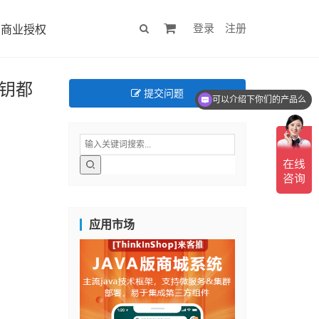
登录
注册
商业授权
钥都
可以介绍下你们的产品么
提交问题
你们是怎么收费的呢
应用市场