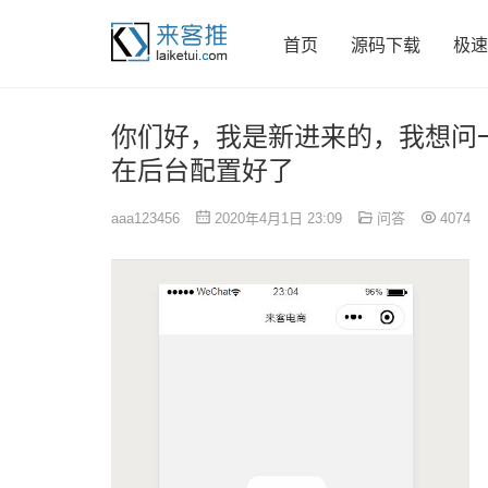
首页
源码下载
极速
你们好，我是新进来的，我想问
在后台配置好了
aaa123456
2020年4月1日 23:09
问答
4074