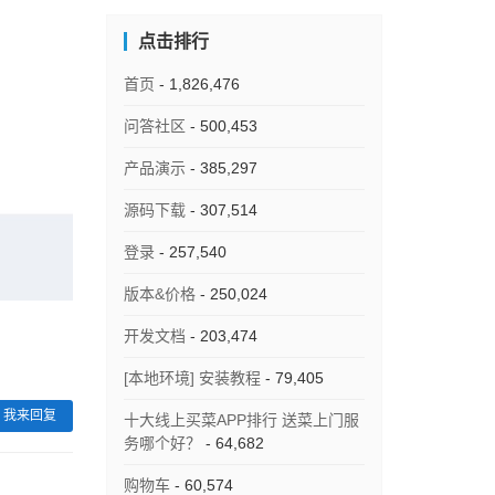
点击排行
首页
- 1,826,476
问答社区
- 500,453
产品演示
- 385,297
源码下载
- 307,514
登录
- 257,540
版本&价格
- 250,024
开发文档
- 203,474
[本地环境] 安装教程
- 79,405
我来回复
十大线上买菜APP排行 送菜上门服
务哪个好？
- 64,682
购物车
- 60,574