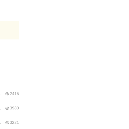
1
2415
1
3989
1
3221