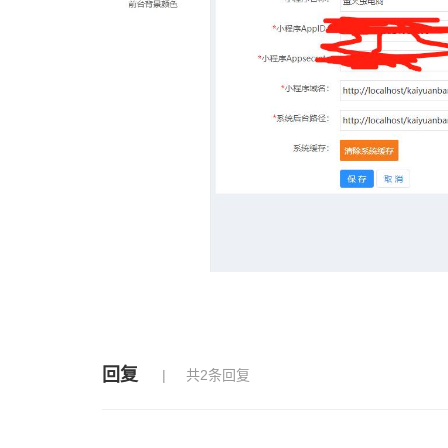
回复
共2条回复