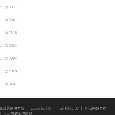
2
3917
1
3941
1
2318
1
3014
1
3894
1
4028
1
3481
商系统解决方案
app商城开发
电商系统开发
电商网站导航
java商城系统源码