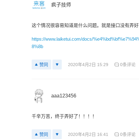
疯子技师
这个情况很容易知道是什么问题。就是接口没有弄好。。。
https://www.laiketui.com/docs/%e4%bd%bf
8%8b
2020年4月2日 15:29
0条评论
赞同
aaa123456
千辛万苦，终于弄好了！！！！
2020年4月2日 16:41
0条评论
赞同