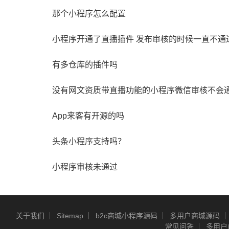
那个小程序怎么配置
小程序开通了直播插件 发布审核的时候一直不通
有多仓库的插件吗
没有网文资质带直播功能的小程序微信审核不会
App来客有开源的吗
头条小程序支持吗？
小程序审核未通过
关于我们
Sitemap
b2c商城小程序源码
多用户商城源码
常见问答
多用户