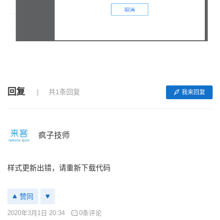
回复
共1条回复
我来回复
疯子技师
样式更新出错，请重新下载代码
赞同
2020年3月1日 20:34
0条评论