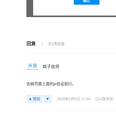
回复
共2条回复
疯子技师
去掉页面上面的js验证就行。
2020年2月5日 17:04
0条评论
赞同