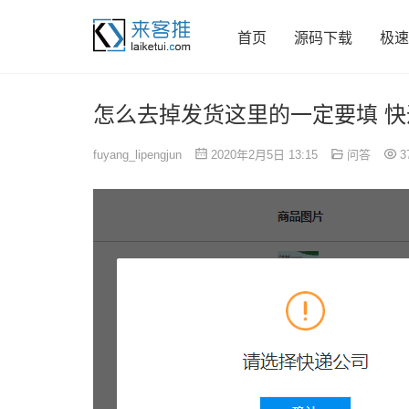
首页
源码下载
极速
怎么去掉发货这里的一定要填 快
fuyang_lipengjun
2020年2月5日 13:15
问答
3