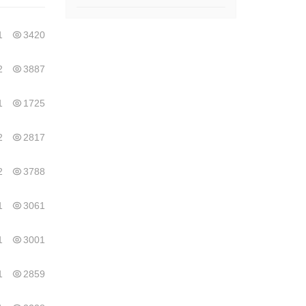
1
3420
2
3887
1
1725
2
2817
2
3788
1
3061
1
3001
1
2859