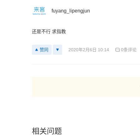
fuyang_lipengjun
还是不行 求指教
2020年2月6日 10:14
0条评论
赞同
相关问题