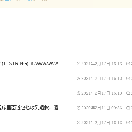
Parse error: syntax error, unexpected ‘LoginFilter’ (T_STRING) in /www/wwwroot/www.anubiss.me/install/webapp/filter/LoginFilter.class.php on line 1
2021年2月17日 16:13
2021年2月17日 16:13
2021年2月17日 16:13
订单申请售后，退款成功后，微信收到退款，小程序里面钱包也收到退款，退了两次
2020年2月11日 09:36
2021年2月17日 16:13