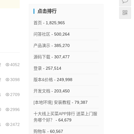
点击排行
首页
- 1,825,965
问答社区
- 500,264
产品演示
- 385,270
源码下载
- 307,477
2
4052
登录
- 257,514
2
3098
版本&价格
- 249,998
开发文档
- 203,450
1
2709
[本地环境] 安装教程
- 79,387
0
2996
十大线上买菜APP排行 送菜上门服
务哪个好？
- 64,679
1
2472
购物车
- 60,567