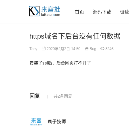
首页
源码下载
极速
https域名下后台没有任何数据
Tony
2020年2月2日 14:50
Bug
3246
安装了ssl后，后台网页打不开了
回复
共2条回复
疯子技师