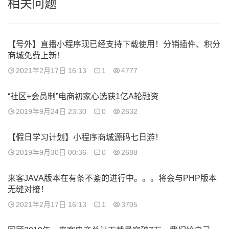
相关问题
【号外】直播小程序现已经支持下载使用！分销插件、积分
商城免费上新！
2021年2月17日 16:13
1
4777
“社区+会员制”电商初家心选获1亿A轮融资
2019年9月24日 23:30
0
2632
【假日学习计划】小程序商城源码七日游！
2019年9月30日 00:36
0
2688
来客JAVA版本在有条不紊的进行中。。。将会与PHP版本
无缝对接！
2021年2月17日 16:13
1
3705