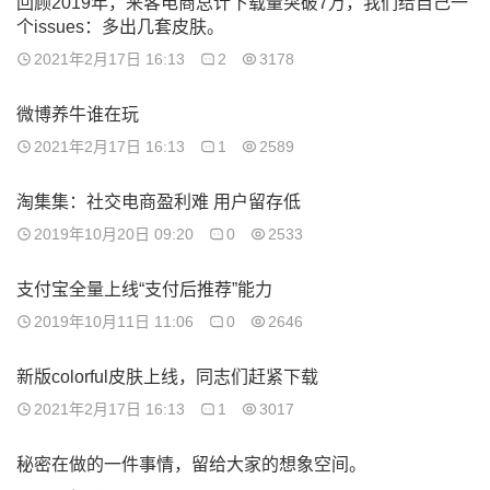
回顾2019年，来客电商总计下载量突破7万，我们给自己一
个issues：多出几套皮肤。
2021年2月17日 16:13
2
3178
微博养牛谁在玩
2021年2月17日 16:13
1
2589
淘集集：社交电商盈利难 用户留存低
2019年10月20日 09:20
0
2533
支付宝全量上线“支付后推荐”能力
2019年10月11日 11:06
0
2646
新版colorful皮肤上线，同志们赶紧下载
2021年2月17日 16:13
1
3017
秘密在做的一件事情，留给大家的想象空间。