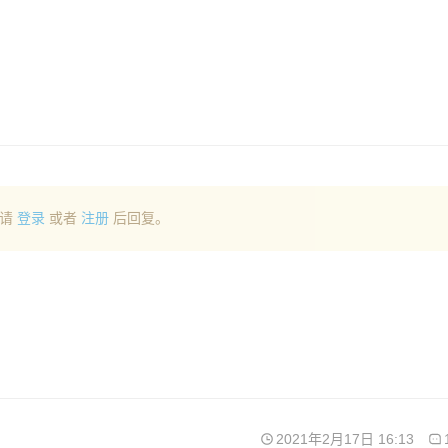
请
登录
或者
注册
后回复。
2021年2月17日 16:13