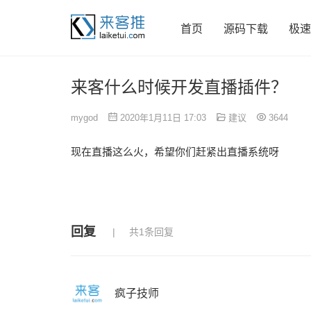
首页
源码下载
极速
来客什么时候开发直播插件？
mygod
2020年1月11日 17:03
建议
3644
现在直播这么火，希望你们赶紧出直播系统呀
回复
共1条回复
疯子技师