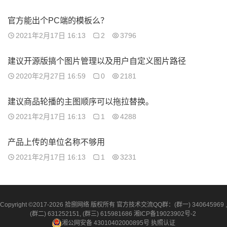
官方能出个PC端的模板么？
2021年2月17日 16:13
2
3796
建议开源版搞个图片管理以及用户自定义图片路径
2020年2月27日 16:59
0
2181
建议商品轮播的主图顺序可以拖拉替换。
2021年2月17日 16:13
1
4288
产品上传的单位名称不够用
2021年2月17日 16:13
1
3231
Copyright ©2017-2026 拾捌网络 版权所有 官方技术交流QQ群：(群一) 340645969 ,
(群二) 631252151, (群三) 615981686
湘ICP备19023902号-2
湘公网安备 43010402000895号
执照认证