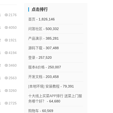
点击排行
1
2176
首页
- 1,826,146
1
4050
问答社区
- 500,332
产品演示
- 385,281
2
1921
源码下载
- 307,488
1
4194
登录
- 257,520
2
3460
版本&价格
- 250,007
开发文档
- 203,458
1
2563
[本地环境] 安装教程
- 79,391
1
3260
十大线上买菜APP排行 送菜上门服
务哪个好？
- 64,680
1
2725
购物车
- 60,569