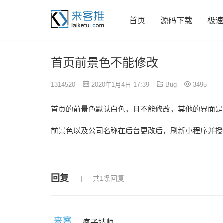
首页
源码下载
极速
首页前景色不能修改
1314520
2020年1月4日 17:39
Bug
3495
首页的前景色默认白色，且不能修改，其他的界面是
前景色以及公司名称在后台更改后，刷新小程序并授权
回复
共1条回复
疯子技师