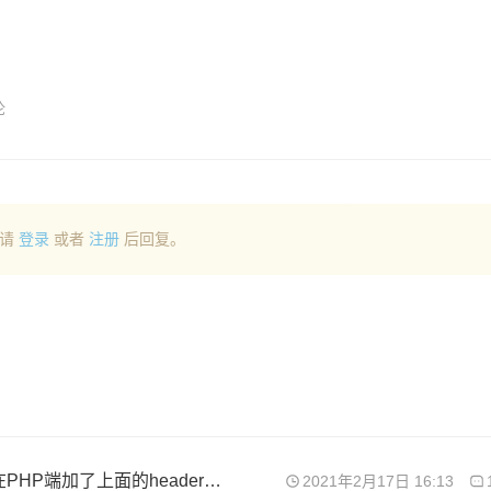
论
请
登录
或者
注册
后回复。
微信服务号下的程序上传图片，显示跨域问题，在PHP端加了上面的header代码也不启作用呢
2021年2月17日 16:13