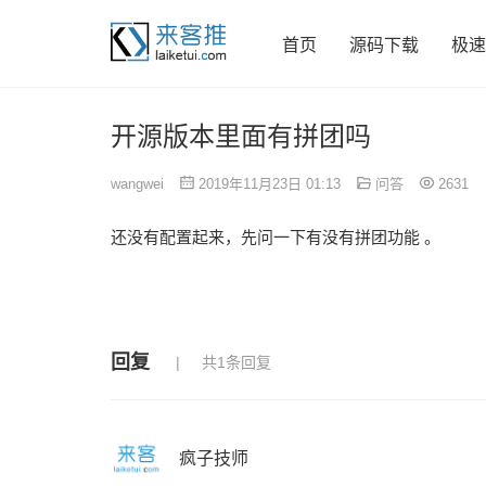
首页
源码下载
极速
开源版本里面有拼团吗
wangwei
2019年11月23日 01:13
问答
2631
还没有配置起来，先问一下有没有拼团功能 。
回复
共1条回复
疯子技师