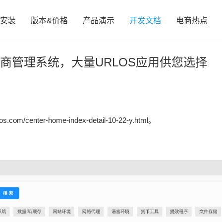
安装
版本&价格
产品演示
开发文档
电商热点
电商管理系统，大量URLOS应用供您选择
/center-home-index-detail-10-22-y.html。