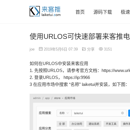
首页
源码下载
极速
使用URLOS可快速部署来客推
joe
2019年5月6日 07:39
分享
3151
如何在URLOS中安装来客应用
1. 先按照URLOS，请参考官方文档：https://www.urlos.com
2. 登录URLOS， https://ip:9966
3 在应用市场中搜索 “名称” laiketui并安装，如下图：