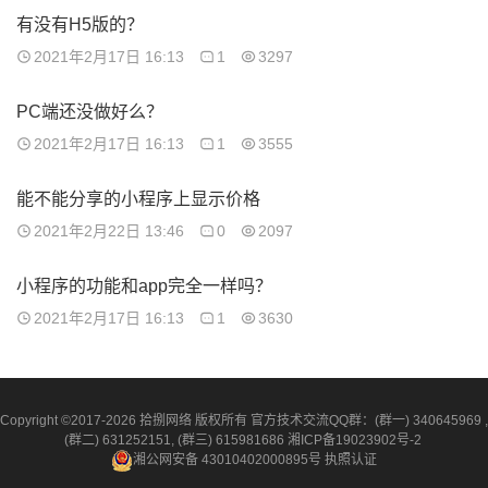
有没有H5版的？
2021年2月17日 16:13
1
3297
PC端还没做好么？
2021年2月17日 16:13
1
3555
能不能分享的小程序上显示价格
2021年2月22日 13:46
0
2097
小程序的功能和app完全一样吗？
2021年2月17日 16:13
1
3630
Copyright ©2017-2026 拾捌网络 版权所有 官方技术交流QQ群：(群一) 340645969 ,
(群二) 631252151, (群三) 615981686
湘ICP备19023902号-2
湘公网安备 43010402000895号
执照认证