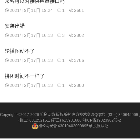
来客可以对接供应链接口吗
2021年9月11日 19:24
1
2681
安装出错
2021年2月17日 16:13
3
2802
轮播图动不了
2021年2月17日 16:13
1
3786
拼团时间不一样了
2021年2月17日 16:13
1
2880
Copyright ©2017-2026 拾捌网络 版权所有 官方技术交流QQ群：(群一) 340645969 ,
(群二) 631252151, (群三) 615981686
湘ICP备19023902号-2
湘公网安备 43010402000895号
执照认证