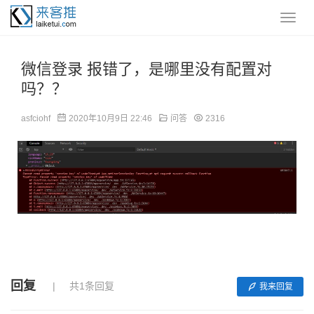
微信登录 报错了，是哪里没有配置对
吗？？
asfciohf
2020年10月9日 22:46
问答
2316
回复
共1条回复
我来回复