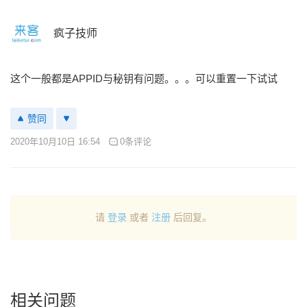
疯子技师
这个一般都是APPID与秘钥有问题。。。可以重置一下试试
赞同
2020年10月10日 16:54
0条评论
请
登录
或者
注册
后回复。
相关问题