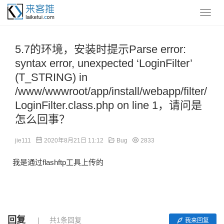
5.7的环境，安装时提示Parse error:
syntax error, unexpected ‘LoginFilter’
(T_STRING) in
/www/wwwroot/app/install/webapp/filter/
LoginFilter.class.php on line 1，请问是
怎么回事？
jie111
2020年8月21日 11:12
Bug
2833
我是通过flashftp工具上传的
回复
共1条回复
我来回复