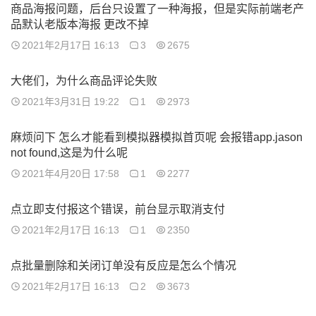
商品海报问题，后台只设置了一种海报，但是实际前端老产
品默认老版本海报 更改不掉
2021年2月17日 16:13
3
2675
大佬们，为什么商品评论失败
2021年3月31日 19:22
1
2973
麻烦问下 怎么才能看到模拟器模拟首页呢 会报错app.jason
not found,这是为什么呢
2021年4月20日 17:58
1
2277
点立即支付报这个错误，前台显示取消支付
2021年2月17日 16:13
1
2350
点批量删除和关闭订单没有反应是怎么个情况
2021年2月17日 16:13
2
3673