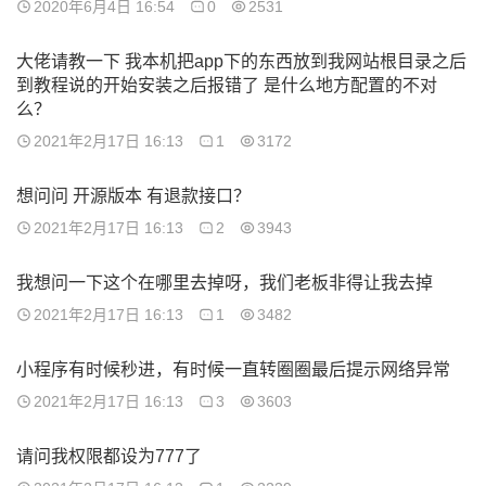
2020年6月4日 16:54
0
2531
大佬请教一下 我本机把app下的东西放到我网站根目录之后
到教程说的开始安装之后报错了 是什么地方配置的不对
么？
2021年2月17日 16:13
1
3172
想问问 开源版本 有退款接口？
2021年2月17日 16:13
2
3943
我想问一下这个在哪里去掉呀，我们老板非得让我去掉
2021年2月17日 16:13
1
3482
小程序有时候秒进，有时候一直转圈圈最后提示网络异常
2021年2月17日 16:13
3
3603
请问我权限都设为777了