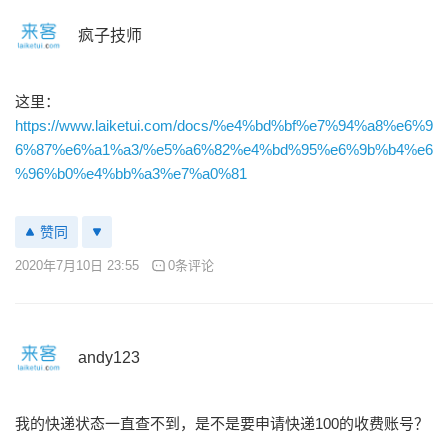
疯子技师
这里：
https://www.laiketui.com/docs/%e4%bd%bf%e7%94%a8%e6%9
6%87%e6%a1%a3/%e5%a6%82%e4%bd%95%e6%9b%b4%e6
%96%b0%e4%bb%a3%e7%a0%81
赞同
2020年7月10日 23:55
0条评论
andy123
我的快递状态一直查不到，是不是要申请快递100的收费账号？