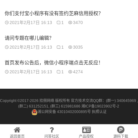
你们支付宝小程序有没有签约芝麻信用授权？
2021年2月17日 16:13
1
3470
请问专题在哪儿编辑？
2021年2月17日 16:13
1
3035
首页发布公告后，微信小程序端点击无反应！
2021年2月17日 16:13
1
4274
Copyright ©2017-2026 拾捌网络 版权所有 官方技术交流QQ群：(群一) 340645969 ,
(群二) 631252151, (群三) 615981686
湘ICP备19023902号-2
湘公网安备 43010402000895号
执照认证
返回首页
问答社区
产品授权
源码下载