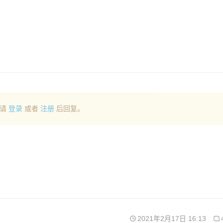
请
登录
或者
注册
后回复。
2021年2月17日 16:13