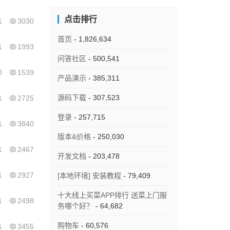
点击排行
1
3030
首页
- 1,826,634
1
1993
问答社区
- 500,541
0
1539
产品演示
- 385,311
源码下载
- 307,523
1
2725
登录
- 257,715
1
3840
版本&价格
- 250,030
1
2467
开发文档
- 203,478
1
2927
[本地环境] 安装教程
- 79,409
十大线上买菜APP排行 送菜上门服
1
2498
务哪个好？
- 64,682
购物车
- 60,576
1
3455