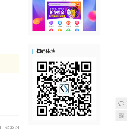
扫码体验
4
3224