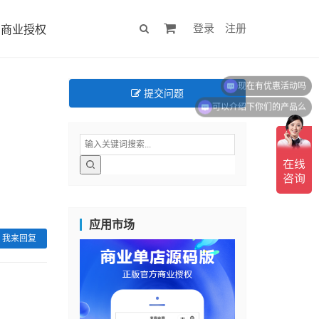
登录
注册
商业授权
现在有优惠活动吗
提交问题
可以介绍下你们的产品么
应用市场
我来回复