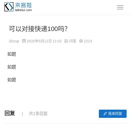
可以对接快递100吗？
3Dcup
2020年5月11日 11:02
问答
2214
如题
如题
如题
回复
共1条回复
我来回复