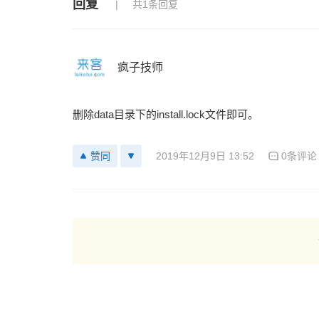
回复
共1条回复
疯子技师
删除data目录下的install.lock文件即可。
2019年12月9日 13:52
0条评论
赞同