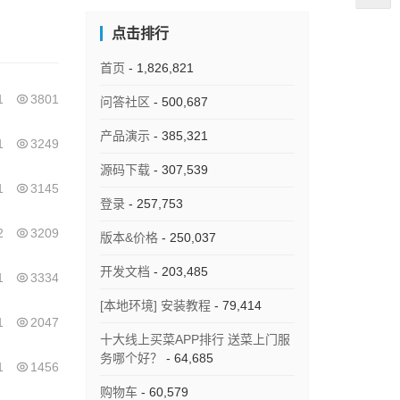
点击排行
首页
- 1,826,821
1
3801
问答社区
- 500,687
产品演示
- 385,321
1
3249
源码下载
- 307,539
1
3145
登录
- 257,753
2
3209
版本&价格
- 250,037
开发文档
- 203,485
1
3334
[本地环境] 安装教程
- 79,414
1
2047
十大线上买菜APP排行 送菜上门服
务哪个好？
- 64,685
1
1456
购物车
- 60,579