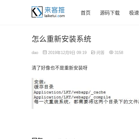
首页
源码下载
极速
怎么重新安装系统
dao
2019年12月9日 09:19
问答
3158
清了好像也不是重新安装呀