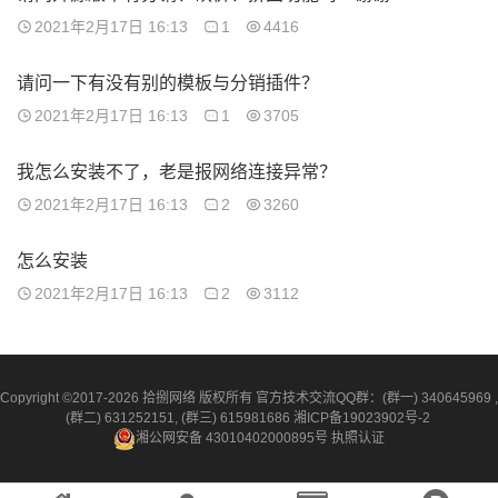
2021年2月17日 16:13
1
4416
请问一下有没有别的模板与分销插件？
2021年2月17日 16:13
1
3705
我怎么安装不了，老是报网络连接异常？
2021年2月17日 16:13
2
3260
怎么安装
2021年2月17日 16:13
2
3112
Copyright ©2017-2026 拾捌网络 版权所有 官方技术交流QQ群：(群一) 340645969 ,
(群二) 631252151, (群三) 615981686
湘ICP备19023902号-2
湘公网安备 43010402000895号
执照认证