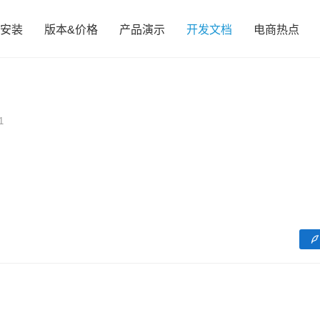
安装
版本&价格
产品演示
开发文档
电商热点
1