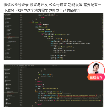
微信公众号登录-设置与开发-公众号设置-功能设置 需要配置一
下域名 代码中这个地方需要更换成自己的h5地址