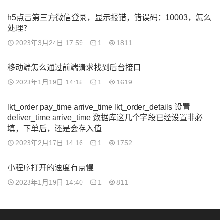
h5点击第三方微信登录，显示报错，错误码：10003，怎么
处理？
2023年3月24日 17:59
1
1811
移动端怎么通过前端请求找到后台接口
2023年1月19日 14:15
1
1619
lkt_order pay_time arrive_time lkt_order_details 设置
deliver_time arrive_time 数据库这几个字段已经设置非必
填，下单后，还是会存入值
2023年2月17日 14:16
1
1752
小程序打开的速度有点慢
2023年1月19日 14:40
1
811