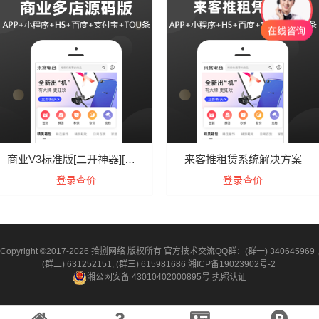
商业V3标准版[二开神器][限时送saas插件]
来客推租赁系统解决方案
登录查价
登录查价
Copyright ©2017-2026 拾捌网络 版权所有 官方技术交流QQ群：(群一) 340645969 ,
(群二) 631252151, (群三) 615981686
湘ICP备19023902号-2
湘公网安备 43010402000895号
执照认证