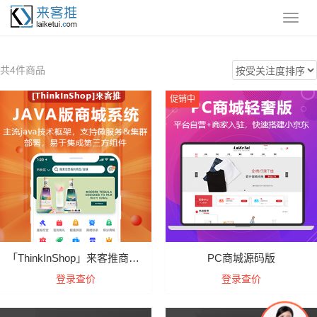
共4件商品
促销中
「ThinkInShop」来客推商城系统Java版
PC商城源码版
登录查价
登录查价