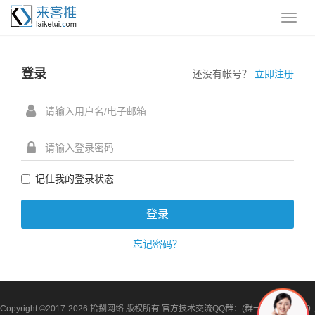
登录
还没有帐号？
立即注册
记住我的登录状态
忘记密码？
Copyright ©2017-2026 拾捌网络 版权所有 官方技术交流QQ群：(群一) 340645969 ,