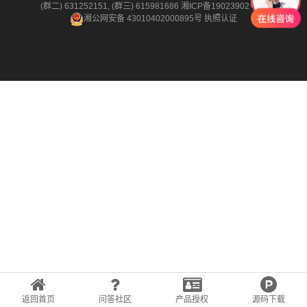
(群二) 631252151, (群三) 615981686
湘ICP备19023902号-2
湘公网安备 43010402000895号
执照认证
返回首页
问答社区
产品授权
源码下载