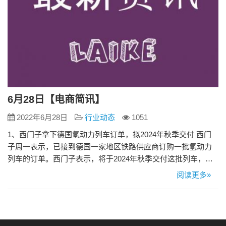
6月28日【电商简讯】
2022年6月28日
行业动态
1051
1、西门子拿下德国氢动力列车订单，拟2024年秋季交付 西门
子周一表示，已接到德国一家地区铁路供应商订购一批氢动力
列车的订单。西门子表示，将于2024年秋季交付这批列车，并
于当年12月投入运营。西门子将为Niederbarnimer Eisenbahn建
阅读更多»
造七辆由氢燃料电池驱动的两厢Mireo Plus H列车。
Niederbarnimer Eisenbahn是德国首都柏林周边地区的铁路供应
商。 2…