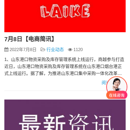
7月8日【电商简讯】
2022年7月8日
行业动态
1120
1、山东港口物资采购及库存管理系统上线运行，商越参与打造
近日，山东港口物资采购及库存管理系统在山东港口烟台港正
式上线运行。据了解，为推进山东港口集中采购一体化改革，
山东港口阳光慧采e平台涵盖计划中心和数据中心两大中心，目
阅读更多»
前“电子招投标系统、网上商城”已在全港上线运行。 2、快手快
分销订单转接货主客服处理功能上线 近日，快手电商上线快分
销订单转接货主客服处理功能。新功能目前已逐步开放，预计7
月5日…